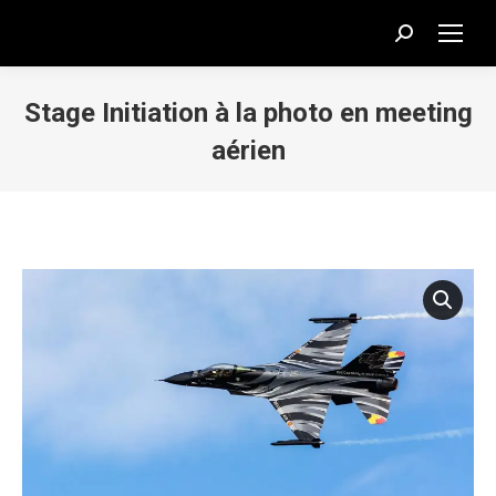
Recherche
:
Stage Initiation à la photo en meeting
aérien
Vous êtes ici :