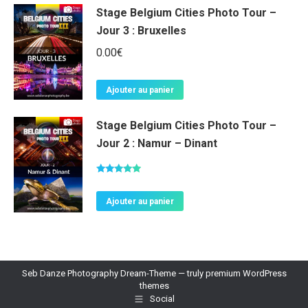
Stage Belgium Cities Photo Tour –
Jour 3 : Bruxelles
0.00
€
Ajouter au panier
Stage Belgium Cities Photo Tour –
Jour 2 : Namur – Dinant
Note
5.00
sur 5
Ajouter au panier
Seb Danze Photography Dream-Theme — truly
premium WordPress
themes
Social