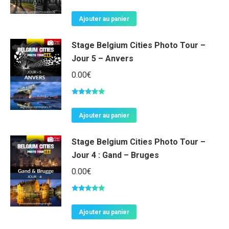
Note
5.00
sur 5
Ajouter au panier
Stage Belgium Cities Photo Tour –
Jour 5 – Anvers
0.00
€
Note
5.00
sur 5
Ajouter au panier
Stage Belgium Cities Photo Tour –
Jour 4 : Gand – Bruges
0.00
€
Note
5.00
sur 5
Ajouter au panier