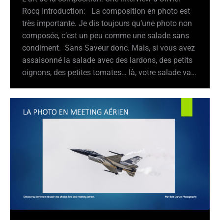
Rocq Introduction: La composition en photo est
très importante. Je dis toujours qu’une photo non
composée, c’est un peu comme une salade sans
condiment. Sans Saveur donc. Mais, si vous avez
assaisonné la salade avec des lardons, des petits
oignons, des petites tomates… là, votre salade va…