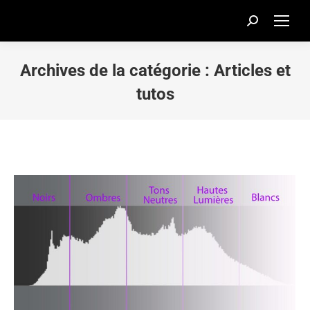
Recherche
:
Archives de la catégorie :
Articles et
tutos
Vous êtes ici :