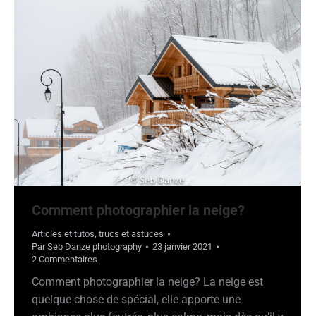
Comment photographier la neige?
Articles et tutos
,
trucs et astuces
Par
Seb Danze photography
23 janvier 2021
2 Commentaires
Comment photographier la neige? La neige est
quelque chose de spécial, elle apporte une