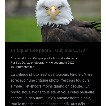
Critiquer une photo.. Oui, mais…1/2
Articles et tutos
,
Critique photo
,
trucs et astuces
Par
Seb Danze photography
6 décembre 2020
10 Commentaires
La critique photo n’est pas toujours tendre… Vivre
et recevoir une critique photo, n’est pas toujours
simple… et encore moins quand on débute… En
photo, nous avons tous été, et vous l’êtes peut-être
encore, un débutant. Il n’y a aucune honte à cela,
tout le monde est déjà passé par là. Aux débuts