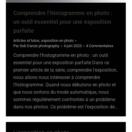
Comprendre l’histogramme en photo :
un outil essentiel pour une exposition
parfaite
Articles et tutos
,
exposition en photo
Par
Seb Danze photography
4 juin 2023
4 Commentaires
Comprendre l’histogramme en photo : un outil
essentiel pour une exposition parfaite Dans ce
premier article de la série, comprendre l’exposition,
nous allons nous intéresser à comprendre
l’histogramme. Quand nous débutons en photo et
que nous sortons du mode automatique, nous
sommes régulièrement confrontés à un problème
dans nos photos. Ce problème est l’exposition de…