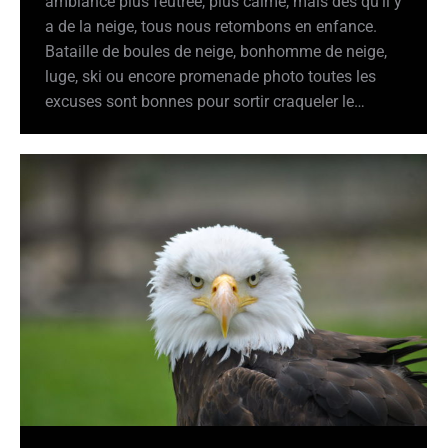
ambiance plus feutrée, plus calme, mais dès qu’il y
a de la neige, tous nous retombons en enfance.
Bataille de boules de neige, bonhomme de neige,
luge, ski ou encore promenade photo toutes les
excuses sont bonnes pour sortir craqueler le…