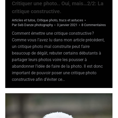
Critiquer une photo.. Oui, mais…2/2: La
critique constructive.
Articles et tutos
,
Critique photo
,
trucs et astuces
Par
Seb Danze photography
3 janvier 2021
8 Commentaires
Comment émettre une critique constructive ?
Comme vous l’avez lu dans mon article précédent,
un critique photo mal construite peut faire
beaucoup de dégât, rebuter certains débutants à
partager leurs photos voire les pousser à
abandonner l’idée de faire de la photo. Il est donc
important de pouvoir poser une critique photo
constructive afin d’éviter ce…