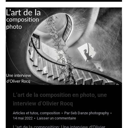
L’art de la composition en photo, une
interview d’Olivier Rocq
Articles et tutos
,
composition
Par
Seb Danze photography
14 mai 2022
Laisser un commentaire
L’art de la composition: Une interview d’Olivier