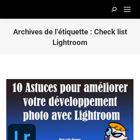
Recherche
:
Archives de l’étiquette :
Check list
Lightroom
Vous êtes ici :