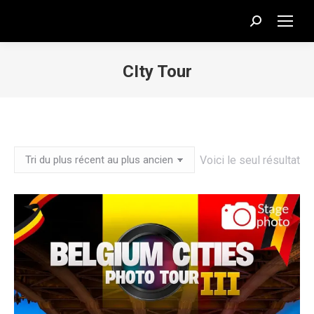
Recherche
:
CIty Tour
Vous êtes ici :
Voici le seul résultat