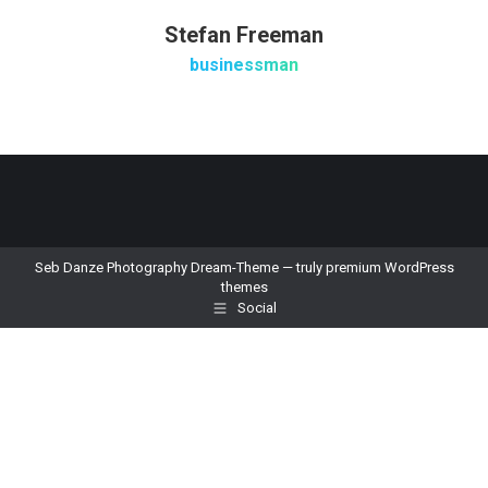
Stefan Freeman
businessman
Seb Danze Photography Dream-Theme — truly
premium WordPress
themes
Social