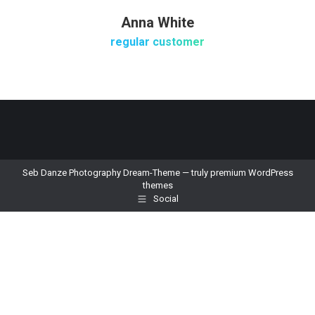
Anna White
regular customer
Seb Danze Photography Dream-Theme — truly
premium WordPress
themes
Social