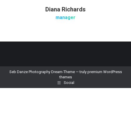
Diana Richards
manager
Seb Danze Photography Dream-Theme — truly
premium WordPress
themes
Social