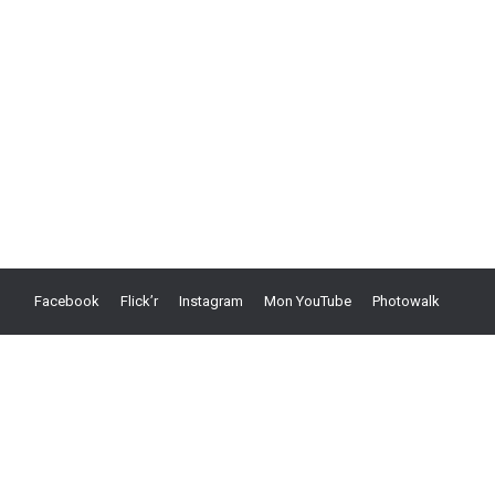
Facebook
Flick’r
Instagram
Mon YouTube
Photowalk