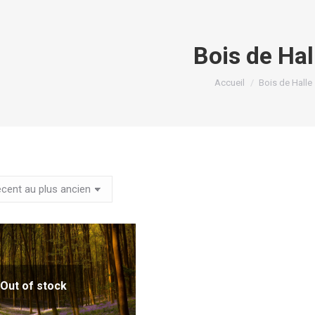
Bois de Hal
Vous êtes ici :
Accueil
Bois de Halle
Out of stock